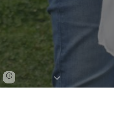
Am Samstag, dem 22.03.25., haben wir zum
ersten Mal eine Vegane Cooking Party von Fridays
for Future Wiesloch in Kooperation mit dem