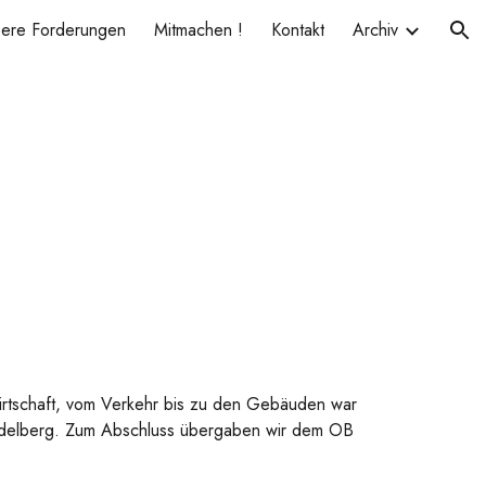
sere Forderungen
Mitmachen !
Kontakt
Archiv
ion
Wirtschaft, vom Verkehr bis zu den Gebäuden war
Heidelberg. Zum Abschluss übergaben wir dem OB