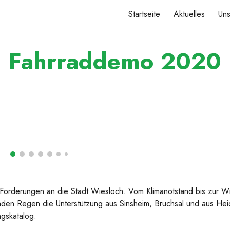
Startseite
Aktuelles
Un
ip to main content
Skip to navigat
Fahrraddemo 2020
e Forderungen an die Stadt Wiesloch. Vom Klimanotstand bis zur 
menden Regen die Unterstützung aus Sinsheim, Bruchsal und aus 
gskatalog.