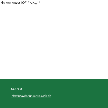
 do we want it?" "Now!"
Kontakt
info@fridaysforfuture-wiesloch.de