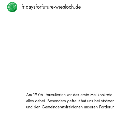
fridaysforfuture-wiesloch.de
Sk
Am 19.06. formulierten wir das erste Mal konkret
alles dabei. Besonders gefreut hat uns bei strö
und den Gemeinderatsfraktionen unseren Forderun