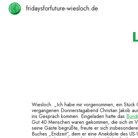
fridaysforfuture-wiesloch.de
Sk
Wiesloch. „Ich habe mir vorgenommen, ein Stück 
vergangenen Donnerstagabend Christian Jakob aus 
ins Gespräch kommen. Eingeladen hatte das
Bündn
Gut 40 Menschen waren gekommen, die sich im Vor
seine Gäste begrüßte, freute er sich insbesondere
Buches „Endzeit“, dem er eine Anekdote des US-Wis